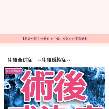
【限定公開】全教科で「優」が取れた実習教材
術後合併症 ～術後感染症～
周手術期看護