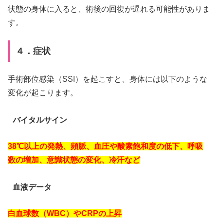
状態の身体に入ると、術後の回復が遅れる可能性がありま
す。
４．症状
手術部位感染（SSI）を起こすと、身体には以下のような
変化が起こります。
バイタルサイン
38℃以上の発熱、頻脈、血圧や酸素飽和度の低下、呼吸
数の増加、意識状態の変化、冷汗など
血液データ
白血球数（WBC）やCRPの上昇