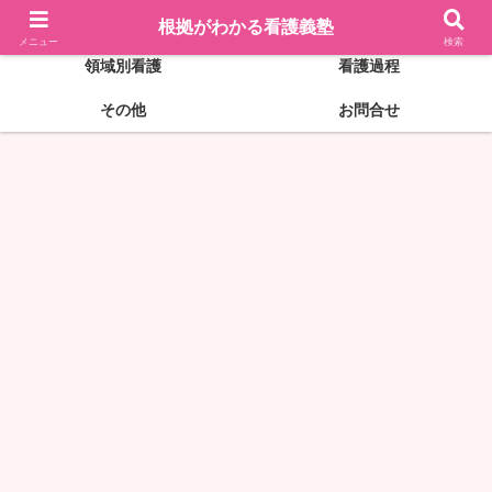
看護記録の書き方
実習前の準備
根拠がわかる看護義塾
メニュー
検索
領域別看護
看護過程
その他
お問合せ