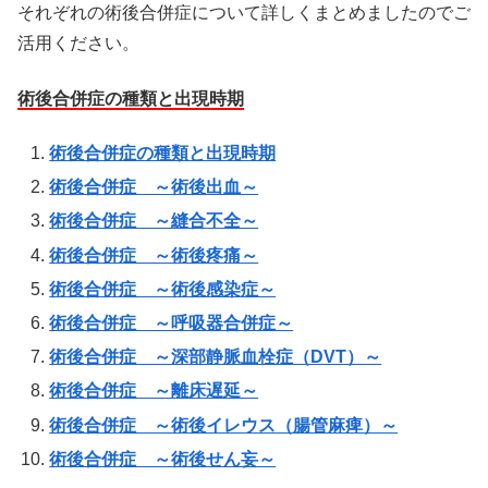
それぞれの術後合併症について詳しくまとめましたのでご
活用ください。
術後合併症の種類と出現時期
術後合併症の種類と出現時期
術後合併症 ～術後出血～
術後合併症 ～縫合不全～
術後合併症 ～術後疼痛～
術後合併症 ～術後感染症～
術後合併症 ～呼吸器合併症～
術後合併症 ～深部静脈血栓症（DVT）～
術後合併症 ～離床遅延～
術後合併症 ～術後イレウス（腸管麻痺）～
術後合併症 ～術後せん妄～