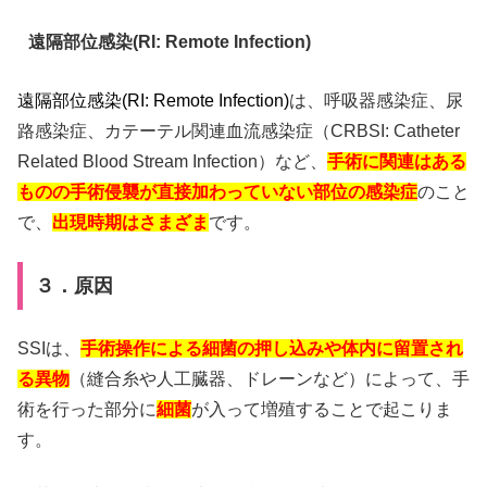
遠隔部位感染(RI: Remote Infection)
遠隔部位感染(RI: Remote Infection)
は、呼吸器感染症、尿
路感染症、カテーテル関連血流感染症（CRBSI: Catheter
Related Blood Stream Infection）など、
手術に関連はある
ものの手術侵襲が直接加わっていない部位の感染症
のこと
で、
出現時期はさまざま
です。
３．原因
SSIは、
手術操作による細菌の押し込みや体内に留置され
る異物
（縫合糸や人工臓器、ドレーンなど）によって、手
術を行った部分に
細菌
が入って増殖することで起こりま
す。