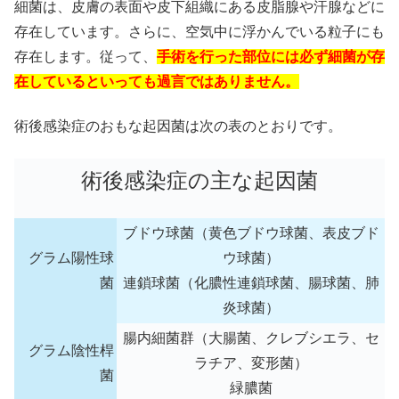
細菌は、皮膚の表面や皮下組織にある皮脂腺や汗腺などに
存在しています。さらに、空気中に浮かんでいる粒子にも
存在します。従って、
手術を行った部位には必ず細菌が存
在しているといっても過言ではありません。
術後感染症のおもな起因菌は次の表のとおりです
。
術後感染症の主な起因菌
ブドウ球菌（黄色ブドウ球菌、表皮ブド
グラム陽性球
ウ球菌）
菌
連鎖球菌（化膿性連鎖球菌、腸球菌、肺
炎球菌）
腸内細菌群
（大腸菌、クレブシエラ、セ
グラム陰性桿
ラチア、変形菌）
菌
緑膿菌