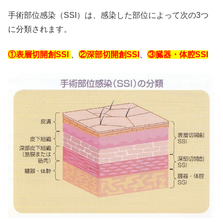
手術部位感染（SSI）は、感染した部位によって次の3つ
に分類されます。
①表層切開創SSI
、
②深部切開創SSI
、
③臓器・体腔SSI