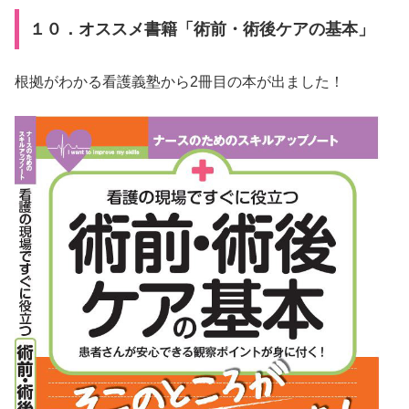
１０．オススメ書籍「術前・術後ケアの基本」
根拠がわかる看護義塾から2冊目の本が出ました！