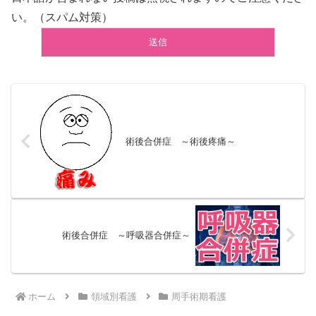
い。（スパム対策）
術後合併症 ～術後疼痛～
術後合併症 ～呼吸器合併症～
ホーム
領域別看護
周手術期看護