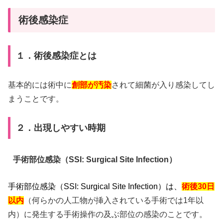
術後感染症
１．術後感染症とは
基本的には術中に
創部が汚染
されて細菌が入り感染してし
まうことです。
２．出現しやすい時期
手術部位感染（SSI: Surgical Site Infection）
手術部位感染（SSI: Surgical Site Infection）は、
術後30日
以内
（何らかの人工物が挿入されている手術では1年以
内）に発生する手術操作の及ぶ部位の感染のことです。