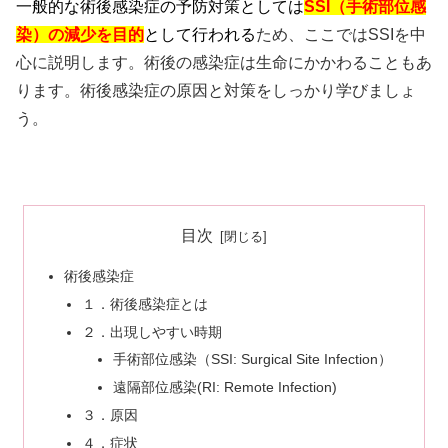
一般的な術後感染症の予防対策としては
SSI（手術部位感
染）の減少を目的
として行われる
ため、ここではSSIを中
心に説明します。術後の感染症は生命にかかわることもあ
ります。術後感染症の原因と対策をしっかり学びましょ
う。
目次
術後感染症
１．術後感染症とは
２．出現しやすい時期
手術部位感染（SSI: Surgical Site Infection）
遠隔部位感染(RI: Remote Infection)
３．原因
４．症状