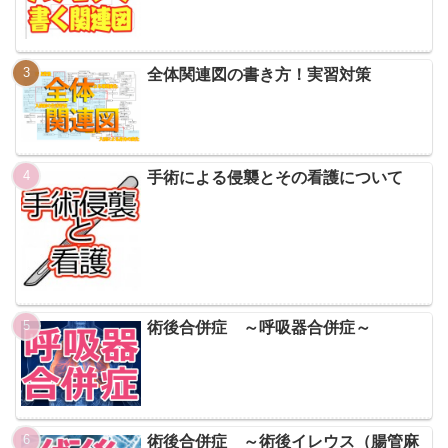
全体関連図の書き方！実習対策
手術による侵襲とその看護について
術後合併症 ～呼吸器合併症～
術後合併症 ～術後イレウス（腸管麻