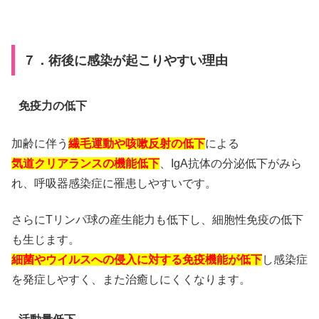
７．術後に感染が起こりやすい理由
免疫力の低下
加齢に伴う
繊毛運動や咳嗽反射の低下
による
気道クリアランスの機能低下
、IgA抗体の分泌低下がみら
れ、
呼吸器感染症に罹患しやすいです。
さらにTリンパ球の産生能力も低下し、細胞性免疫の低下
も生じます。
細菌やウイルスへの侵入に対する免疫機能が低下
し感染症
を発症しやすく、また治癒しにくくなります。