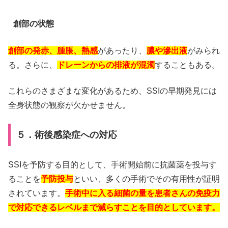
創部の状態
創部の発赤、腫脹、熱感
があったり、
膿や滲出液
がみられ
る。さらに、
ドレーンからの排液が混濁
することもある。
これらのさまざまな変化があるため、SSIの早期発見には
全身状態の観察が欠かせません。
５．術後感染症への対応
SSIを予防する目的として、手術開始前に抗菌薬を投与す
ることを
予防投与
といい、多くの手術でその有用性が証明
されています。
手術中に入る細菌の量を患者さんの免疫力
で対応できるレベルまで減らすことを目的としています。