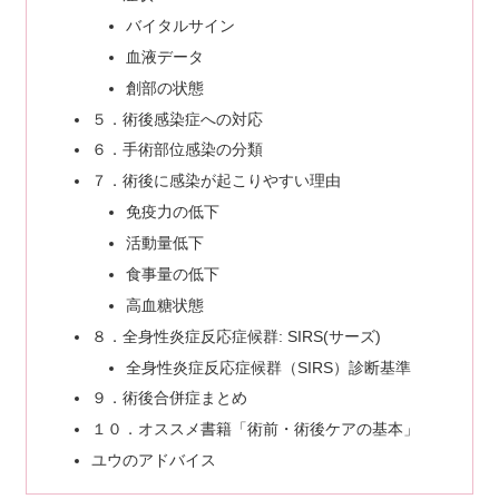
バイタルサイン
血液データ
創部の状態
５．術後感染症への対応
６．手術部位感染の分類
７．術後に感染が起こりやすい理由
免疫力の低下
活動量低下
食事量の低下
高血糖状態
８．全身性炎症反応症候群: SIRS(サーズ)
全身性炎症反応症候群（SIRS）診断基準
９．術後合併症まとめ
１０．オススメ書籍「術前・術後ケアの基本」
ユウのアドバイス