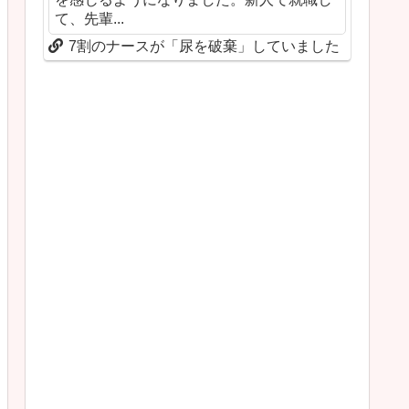
て、先輩...
7割のナースが「尿を破棄」していました