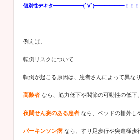
個別性デキタ━━━━━━(ﾟ∀ﾟ)━━━━━━！！！
例えば、
転倒リスクについて
転倒が起こる原因は、患者さんによって異な
高齢者
なら、筋力低下や関節の可動性の低下
夜間せん妄のある患者
なら、ベッドの柵外し
パーキンソン病
なら、すり足歩行や突進様歩