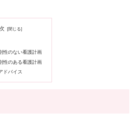
次
別性のない看護計画
別性のある看護計画
アドバイス