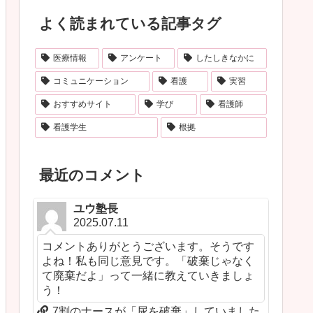
よく読まれている記事タグ
医療情報
アンケート
したしきなかに
コミュニケーション
看護
実習
おすすめサイト
学び
看護師
看護学生
根拠
最近のコメント
ユウ塾長
2025.07.11
コメントありがとうございます。そうです
よね！私も同じ意見です。「破棄じゃなく
て廃棄だよ」って一緒に教えていきましょ
う！
7割のナースが「尿を破棄」していました