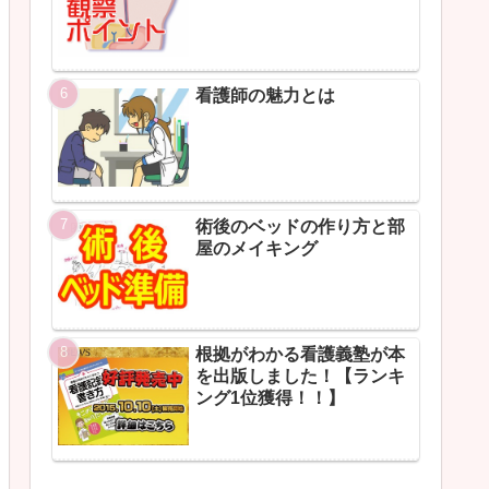
看護師の魅力とは
術後のベッドの作り方と部
屋のメイキング
根拠がわかる看護義塾が本
を出版しました！【ランキ
ング1位獲得！！】