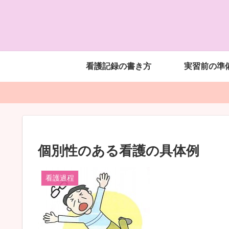
看護記録の書き方
実習前の準
個別性のある看護の具体例
看護過程