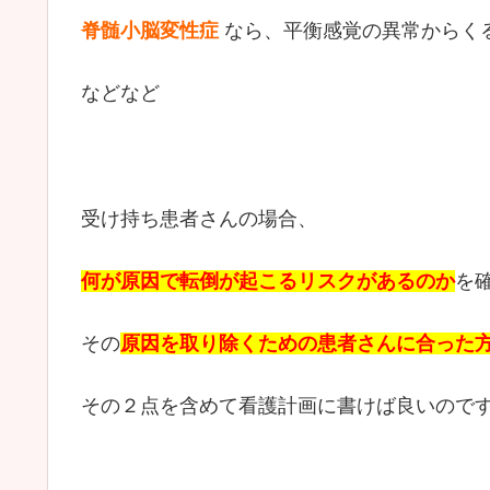
脊髄小脳変性症
なら、平衡感覚の異常からく
などなど
受け持ち患者さんの場合、
何が原因で転倒が起こるリスクがあるのか
を
その
原因を取り除くための患者さんに合った
その２点を含めて看護計画に書けば良いのです！ヾ