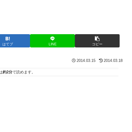
はてブ
LINE
コピー
2014.03.15
2014.03.18
は
約2分
で読めます。