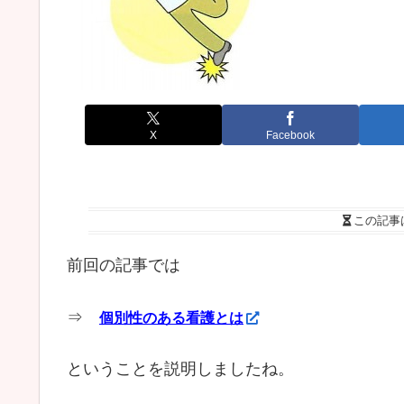
X
Facebook
この記事
前回の記事では
⇒
個別性のある看護とは
ということを説明しましたね。