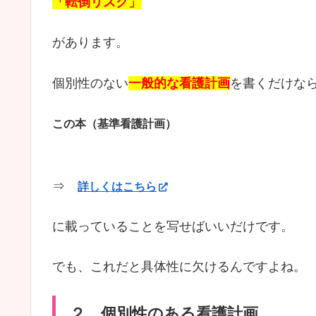
「転倒リスク」
があります。
個別性のない
一般的な看護計画
を書くだけな
この本（基準看護計画）
⇒
詳しくはこちら
に載っていることを写せばいいだけです。
でも、これだと具体性に欠けるんですよね。
２．個別性のある看護計画