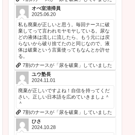
オぺ室清掃員
2025.06.20
私も廃棄が正しいと思う。毎回ナースに破
棄してって言われモヤモヤしている。尿な
どの液体は流しに流したら、もう元には戻
らないから破り捨てたのと同じなので、液
体は破棄という言葉使ってもなんとか許せ
る。
7割のナースが「尿を破棄」していました
ユウ塾長
2024.11.01
廃棄が正しいですよね！自信を持ってくだ
さい。正しい日本語を広めていきましょ＾
＾
7割のナースが「尿を破棄」していました
ひさ
2024.10.28