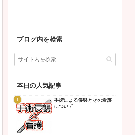
ブログ内を検索
本日の人気記事
手術による侵襲とその看護
について