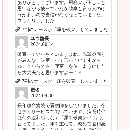
ありがとうございます。尿廃棄が正しいと
思いながら使っていたが破棄と言う人のほ
うが多いので自信がなくなっていました。
スッキリしました。
7割のナースが「尿を破棄」していました
ユウ塾長
2024.09.14
破棄っていっちゃいますよね。先輩や周り
がみんな「破棄」って言っていますから
ね。今からでも「廃棄」を使うようにした
ら大丈夫だと思いますよー＾＾
7割のナースが「尿を破棄」していました
匿名
2024.04.30
長年総合病院で看護師をしていました。今
はデイサービスで働いています。病院時代
は何の違和感もなく「尿を破棄(ハキ)」と
言ってました。年を重ねて、改めて違和感
を感じるようになりました。新人で就職し