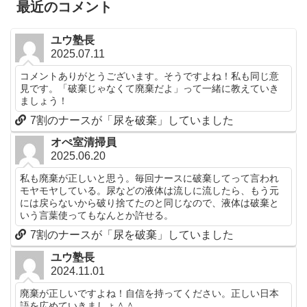
最近のコメント
ユウ塾長
2025.07.11
コメントありがとうございます。そうですよね！私も同じ意
見です。「破棄じゃなくて廃棄だよ」って一緒に教えていき
ましょう！
7割のナースが「尿を破棄」していました
オぺ室清掃員
2025.06.20
私も廃棄が正しいと思う。毎回ナースに破棄してって言われ
モヤモヤしている。尿などの液体は流しに流したら、もう元
には戻らないから破り捨てたのと同じなので、液体は破棄と
いう言葉使ってもなんとか許せる。
7割のナースが「尿を破棄」していました
ユウ塾長
2024.11.01
廃棄が正しいですよね！自信を持ってください。正しい日本
語を広めていきましょ＾＾