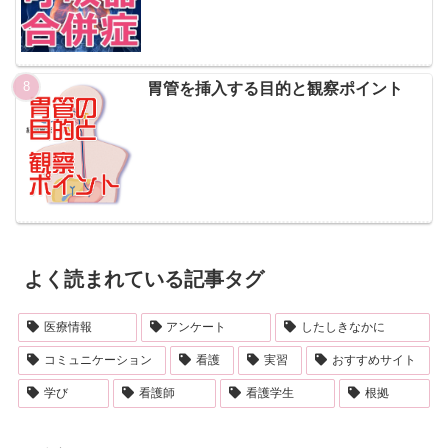
胃管を挿入する目的と観察ポイント
よく読まれている記事タグ
医療情報
アンケート
したしきなかに
コミュニケーション
看護
実習
おすすめサイト
学び
看護師
看護学生
根拠