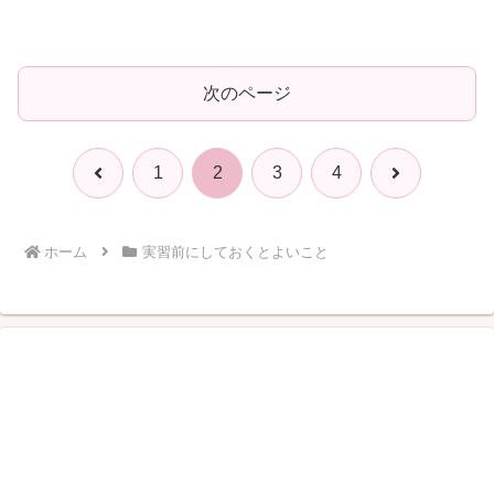
次のページ
前
次
1
2
3
4
へ
へ
ホーム
実習前にしておくとよいこと