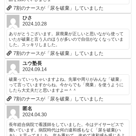
7割のナースが「尿を破棄」していました
ひさ
2024.10.28
ありがとうございます。尿廃棄が正しいと思いながら使って
いたが破棄と言う人のほうが多いので自信がなくなっていま
した。スッキリしました。
7割のナースが「尿を破棄」していました
ユウ塾長
2024.09.14
破棄っていっちゃいますよね。先輩や周りがみんな「破棄」
って言っていますからね。今からでも「廃棄」を使うように
したら大丈夫だと思いますよー＾＾
7割のナースが「尿を破棄」していました
匿名
2024.04.30
長年総合病院で看護師をしていました。今はデイサービスで
働いています。病院時代は何の違和感もなく「尿を破棄(ハ
キ)」と言ってました。年を重ねて、改めて違和感を感じるよ