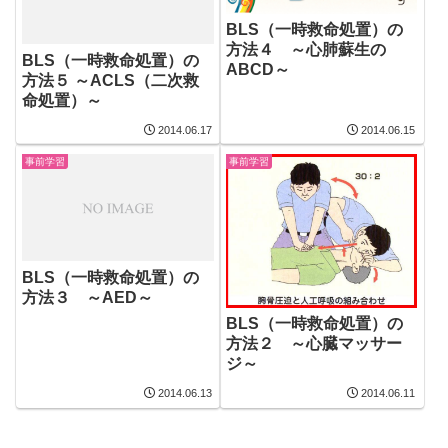
BLS（一時救命処置）の
方法４ ～心肺蘇生の
BLS（一時救命処置）の
ABCD～
方法５ ～ACLS（二次救
命処置）～
2014.06.17
2014.06.15
事前学習
事前学習
BLS（一時救命処置）の
方法３ ～AED～
BLS（一時救命処置）の
方法２ ～心臓マッサー
ジ～
2014.06.13
2014.06.11