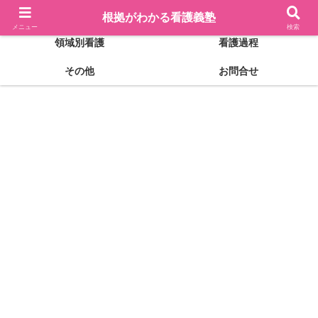
看護記録の書き方
実習前の準備
根拠がわかる看護義塾
メニュー
検索
領域別看護
看護過程
その他
お問合せ