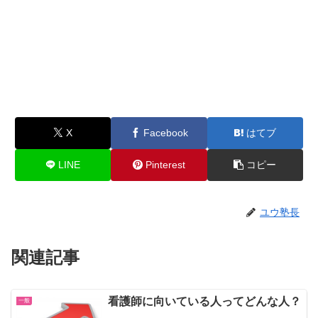
X
Facebook
はてブ
LINE
Pinterest
コピー
ユウ塾長
関連記事
看護師に向いている人ってどんな人？
一般