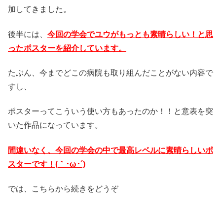
加してきました。
後半には、
今回の学会でユウが
もっとも素晴らしい！と思
ったポスターを紹介
しています。
たぶん、今までどこの病院も取り組んだことがない内容で
すし、
ポスターってこういう使い方もあったのか！！と意表を突
いた作品になっています。
間違いなく、今回の学会の中で最高レベルに素晴らしいポ
スターです！(｀･ω･´)
では、こちらから続きをどうぞ