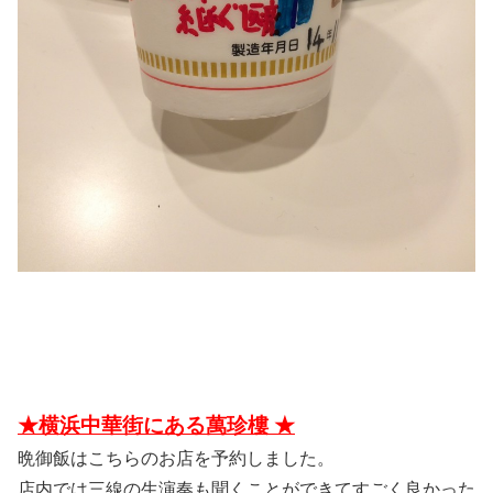
★横浜中華街にある萬珍樓 ★
晩御飯はこちらのお店を予約しました。
店内では三線の生演奏も聞くことができてすごく良かった