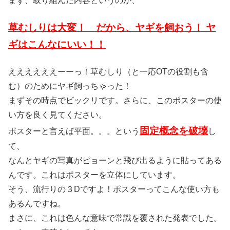
まず、取り組んだ内容というのが、
草むしりは大変！ だから、ヤギを飼おう！ ヤ
ギはこんなにいい！！
ええええええーーっ！草むしり（と一応OTの役割も含
む）のためにヤギ飼っちゃった！
まずその時点でビックリです。さらに、このポスターの使
い方を良く見てください。
固定概念を破壊
ポスターと言えば平面。。。という
し
て、
なんとヤギの写真がピョーンと飛び出るように貼ってある
んです。これはポスターを立体にしています。
そう、流行りの３Dですよ！ポスターってこんな使い方も
あるんですね。
まさに、これは色んな意味で常識を覆された発表でした。