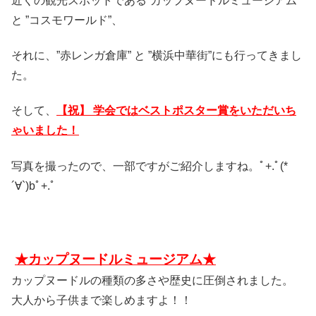
近くの観光スポットである”カップヌードルミュージアム”
と ”コスモワールド”、
それに、”赤レンガ倉庫” と ”横浜中華街”にも行ってきまし
た。
そして、
【祝】
学会ではベストポスター賞をいただいち
ゃいました！
写真を撮ったので、一部ですがご紹介しますね。ﾟ+.ﾟ(*
´∀`)bﾟ+.ﾟ
★カップヌードルミュージアム★
カップヌードルの種類の多さや歴史に圧倒されました。
大人から子供まで楽しめますよ！！