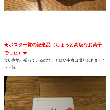
★ポスター賞の記念品（ちょっと高級なお菓子
でした）★
食い意地が張っているので、もはや中身は撮り忘れました
＞＜泣