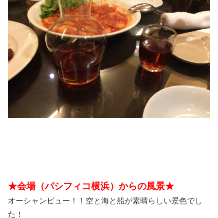
★会場（パシフィコ横浜）からの風景★
オーシャンビュー！！空と海と船が素晴らしい景色でし
た！