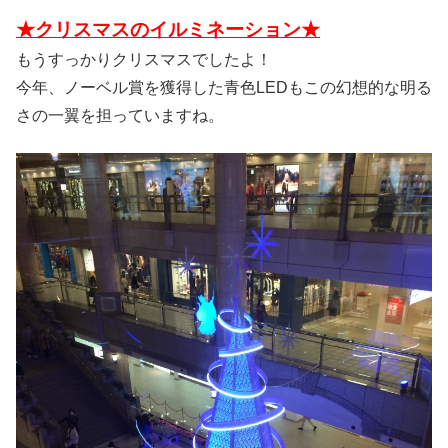
★クリスマスのイルミネーション★
もうすっかりクリスマスでしたよ！
今年、ノーベル賞を獲得した青色LEDもこの幻想的な明る
さの一翼を担っていますね。