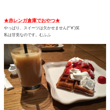
★赤レンガ倉庫でおやつ★
やっぱり、スイーツは欠かせません(*´∀`)笑
私は甘党なのです。むふふ