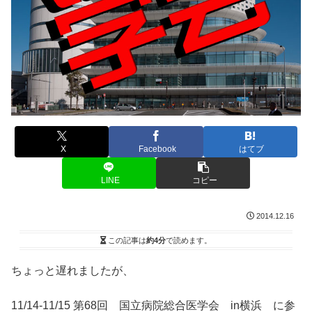
X
Facebook
はてブ
LINE
コピー
2014.12.16
この記事は
約4分
で読めます。
ちょっと遅れましたが、
11/14-11/15 第68回 国立病院総合医学会 in横浜 に参