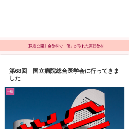
【限定公開】全教科で「優」が取れた実習教材
第68回 国立病院総合医学会に行ってきま
した
一般