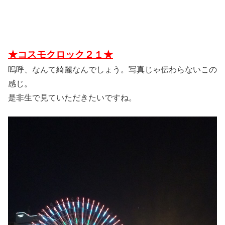
★コスモクロック２１★
嗚呼、なんて綺麗なんでしょう。写真じゃ伝わらないこの
感じ。
是非生で見ていただきたいですね。