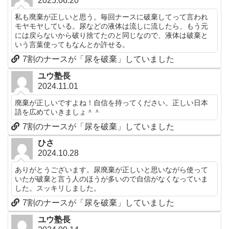
2025.06.20
私も廃棄が正しいと思う。毎回ナースに破棄してって言われ
モヤモヤしている。尿などの液体は流しに流したら、もう元
には戻らないから破り捨てたのと同じなので、液体は破棄と
いう言葉使ってもなんとか許せる。
7割のナースが「尿を破棄」していました
ユウ塾長
2024.11.01
廃棄が正しいですよね！自信を持ってください。正しい日本
語を広めていきましょ＾＾
7割のナースが「尿を破棄」していました
ひさ
2024.10.28
ありがとうございます。尿廃棄が正しいと思いながら使って
いたが破棄と言う人のほうが多いので自信がなくなっていま
した。スッキリしました。
7割のナースが「尿を破棄」していました
ユウ塾長