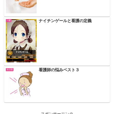
ナイチンゲールと看護の定義
一般
看護師の悩みベスト３
未分類
スポンサーリンク