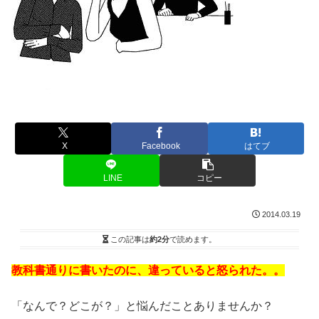
X
Facebook
はてブ
LINE
コピー
2014.03.19
この記事は
約2分
で読めます。
教科書通りに書いたのに、違っていると怒られた。。
「なんで？どこが？」と悩んだことありませんか？