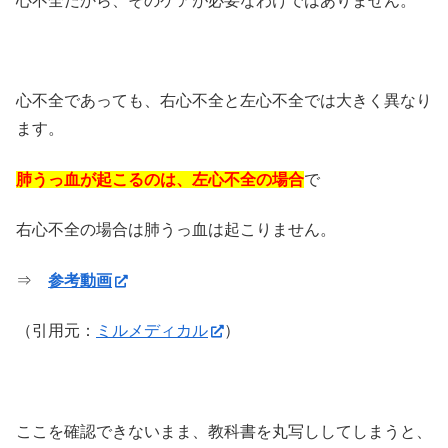
心不全だから、そのケアが必要なわけではありません。
心不全であっても、右心不全と左心不全では大きく異なり
ます。
肺うっ血が起こるのは、左心不全の場合
で
右心不全の場合は肺うっ血は起こりません。
⇒
参考動画
（引用元：
ミルメディカル
）
ここを確認できないまま、教科書を丸写ししてしまうと、