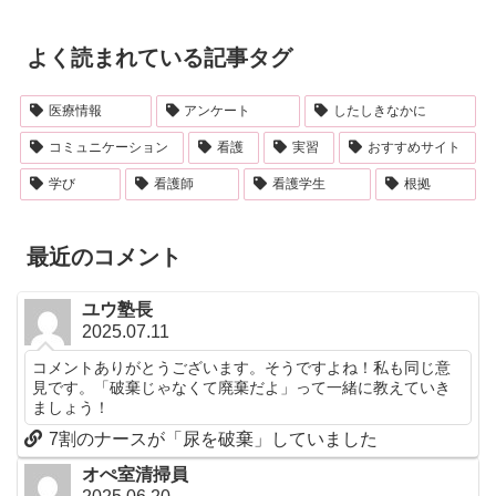
よく読まれている記事タグ
医療情報
アンケート
したしきなかに
コミュニケーション
看護
実習
おすすめサイト
学び
看護師
看護学生
根拠
最近のコメント
ユウ塾長
2025.07.11
コメントありがとうございます。そうですよね！私も同じ意
見です。「破棄じゃなくて廃棄だよ」って一緒に教えていき
ましょう！
7割のナースが「尿を破棄」していました
オぺ室清掃員