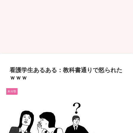
看護学生あるある：教科書通りで怒られた
ｗｗｗ
未分類