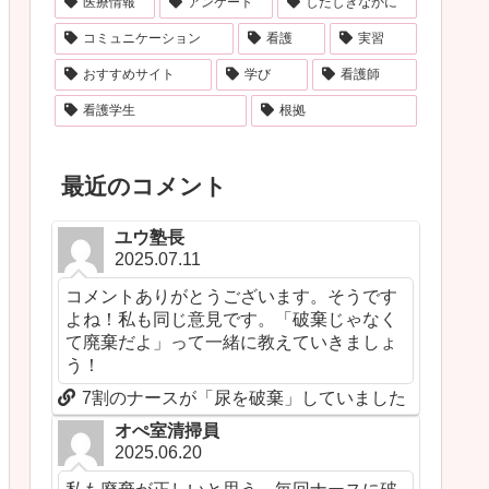
医療情報
アンケート
したしきなかに
コミュニケーション
看護
実習
おすすめサイト
学び
看護師
看護学生
根拠
最近のコメント
ユウ塾長
2025.07.11
コメントありがとうございます。そうです
よね！私も同じ意見です。「破棄じゃなく
て廃棄だよ」って一緒に教えていきましょ
う！
7割のナースが「尿を破棄」していました
オぺ室清掃員
2025.06.20