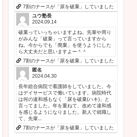
7割のナースが「尿を破棄」していました
ユウ塾長
2024.09.14
破棄っていっちゃいますよね。先輩や周り
がみんな「破棄」って言っていますから
ね。今からでも「廃棄」を使うようにした
ら大丈夫だと思いますよー＾＾
7割のナースが「尿を破棄」していました
匿名
2024.04.30
長年総合病院で看護師をしていました。今
はデイサービスで働いています。病院時代
は何の違和感もなく「尿を破棄(ハキ)」と
言ってました。年を重ねて、改めて違和感
を感じるようになりました。新人で就職し
て、先輩...
7割のナースが「尿を破棄」していました