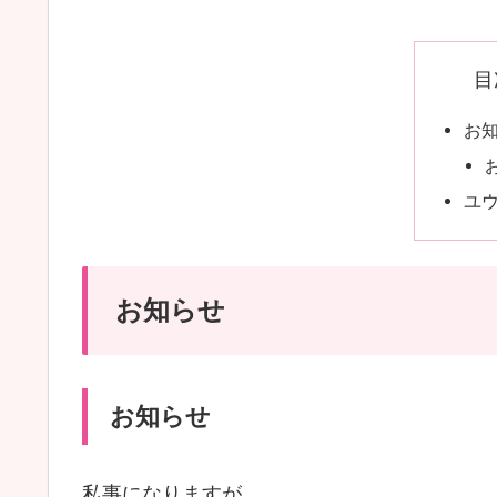
目
お
ユ
お知らせ
お知らせ
私事になりますが