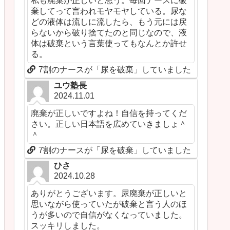
私も廃棄が正しいと思う。毎回ナースに破
棄してって言われモヤモヤしている。尿な
どの液体は流しに流したら、もう元には戻
らないから破り捨てたのと同じなので、液
体は破棄という言葉使ってもなんとか許せ
る。
7割のナースが「尿を破棄」していました
ユウ塾長
2024.11.01
廃棄が正しいですよね！自信を持ってくだ
さい。正しい日本語を広めていきましょ＾
＾
7割のナースが「尿を破棄」していました
ひさ
2024.10.28
ありがとうございます。尿廃棄が正しいと
思いながら使っていたが破棄と言う人のほ
うが多いので自信がなくなっていました。
スッキリしました。