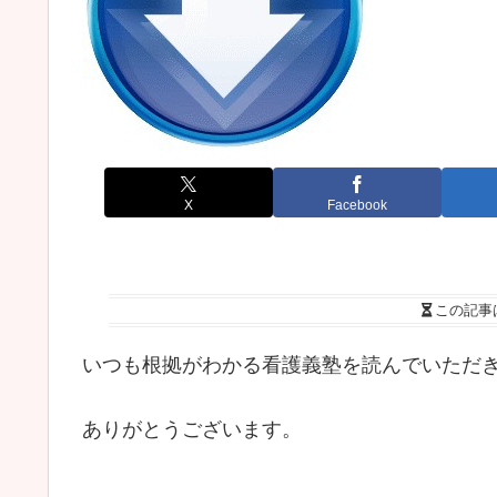
X
Facebook
この記事
いつも根拠がわかる看護義塾を読んでいただ
ありがとうございます。